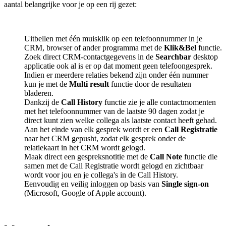
aantal belangrijke voor je op een rij gezet:
Uitbellen met één muisklik op een telefoonnummer in je
CRM, browser of ander programma met de
Klik&Bel
functie.
Zoek direct CRM-contactgegevens in de
Searchbar
desktop
applicatie ook al is er op dat moment geen telefoongesprek.
Indien er meerdere relaties bekend zijn onder één nummer
kun je met de
Multi result
functie door de resultaten
bladeren.
Dankzij de
Call History
functie zie je alle contactmomenten
met het telefoonnummer van de laatste 90 dagen zodat je
direct kunt zien welke collega als laatste contact heeft gehad.
Aan het einde van elk gesprek wordt er een
Call Registratie
naar het CRM gepusht, zodat elk gesprek onder de
relatiekaart in het CRM wordt gelogd.
Maak direct een gespreksnotitie met de
Call Note
functie die
samen met de Call Registratie wordt gelogd en zichtbaar
wordt voor jou en je collega's in de Call History.
Eenvoudig en veilig inloggen op basis van
Single sign-on
(Microsoft, Google of Apple account).