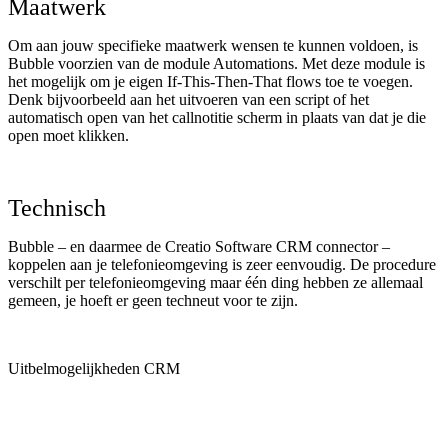
Maatwerk
Om aan jouw specifieke maatwerk wensen te kunnen voldoen, is
Bubble voorzien van de module Automations. Met deze module is
het mogelijk om je eigen If-This-Then-That flows toe te voegen.
Denk bijvoorbeeld aan het uitvoeren van een script of het
automatisch open van het callnotitie scherm in plaats van dat je die
open moet klikken.
Technisch
Bubble – en daarmee de Creatio Software CRM connector –
koppelen aan je telefonieomgeving is zeer eenvoudig. De procedure
verschilt per telefonieomgeving maar één ding hebben ze allemaal
gemeen, je hoeft er geen techneut voor te zijn.
Uitbelmogelijkheden CRM