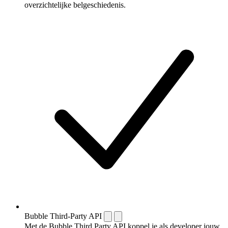
overzichtelijke belgeschiedenis.
Bubble Third-Party API
Met de Bubble Third Party API koppel je als developer jouw