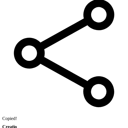
Copied!
Creatio