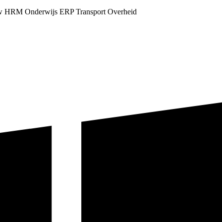
w
HRM
Onderwijs
ERP
Transport
Overheid